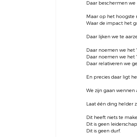
Daar beschermen we d
Maar op het hoogste 
Waar de impact het gr
Daar lijken we te aarz
Daar noemen we het “p
Daar noemen we het “s
Daar relativeren we g
En precies daar ligt h
We zijn gaan wennen 
Laat één ding helder zi
Dit heeft niets te mak
Dit is geen leiderschap
Dit is geen durf.