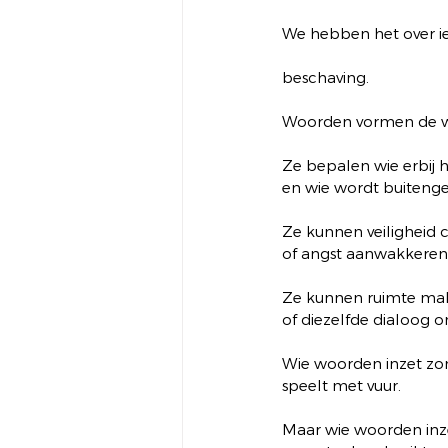
We hebben het over ie
beschaving.
Woorden vormen de wer
Ze bepalen wie erbij 
en wie wordt buitenge
Ze kunnen veiligheid 
of angst aanwakkeren
Ze kunnen ruimte mak
of diezelfde dialoog 
Wie woorden inzet zon
speelt met vuur.
Maar wie woorden inze