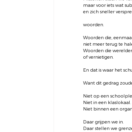
maar voor iets wat subt
en zich sneller verspre
woorden.
Woorden die, eenmaal
niet meer terug te hale
Woorden die werelde
of vernietigen.
En dat is waar het schu
Want dit gedrag zoud
Niet op een schoolple
Niet in een klaslokaal.
Niet binnen een organi
Daar grijpen we in.
Daar stellen we grenz