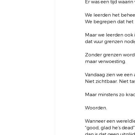
Er was een tijd waarin 
We leerden het behee
We begrepen dat het
Maar we leerden ook i
dat vuur grenzen nodi
Zonder grenzen wordt
maar verwoesting.
Vandaag zien we een 
Niet zichtbaar. Niet ta
Maar minstens zo krac
Woorden.
Wanneer een wereldlei
“good, glad he’s dead”
dan is dat geen uitglijd