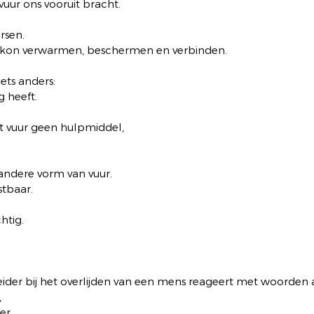
vuur ons vooruit bracht.
rsen.
 kon verwarmen, beschermen en verbinden.
ets anders:
g heeft.
 vuur geen hulpmiddel,
andere vorm van vuur.
stbaar.
htig.
der bij het overlijden van een mens reageert met woorden 
,
er.