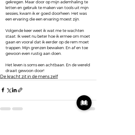
gekregen. Maar door op mijn ademhaling te 
letten en gebruik te maken van tools uit mijn 
sessies, kwam ik er goed doorheen. Het was 
een ervaring die een ervaring moest zijn.
Volgende keer weet ik wat me te wachten 
staat. Ik weet nu beter hoe ik ermee om moet 
gaan en vooral dat ik eerder op de rem moet 
trappen. Mijn grenzen bewaken. En af en toe 
gewoon even rustig aan doen.
Het leven is soms een achtbaan. En de wereld 
draait gewoon door!
De kracht zit in de mens zelf
Alles weergeven
Recente blogposts