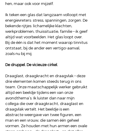
hen, maar ook voor mijzelf.
Ik teken een glas dat langzaam volloopt met 
energievreters: stress, spanningen, zorgen. De 
bekende rijtjes: lichamelijke klachten, 
werkproblemen, thuissituatie, familie – ik geef 
altijd wat voorbeelden. Het glas loopt over. 
Bij de één is dat het moment waarop tinnitus 
ontstaat, bij de ander een vertigo-aanval, 
zoals nu bij mij.
De druppel. De vicieuze cirkel.
Draaglast, draagkracht en draagvlak – deze 
drie elementen komen steeds terug in ons 
team. Onze maatschappelijk werker gebruikt 
altijd een beeldje tijdens een van onze 
avondthema’s. Ik luister dan naar mijn 
collega die over draagkracht, draaglast en 
draagvlak vertelt. Het beeldje is een 
abstracte weergave van twee figuren, een 
man en een vrouw, die samen één geheel 
vormen. Ze houden met hun armen een ovale 