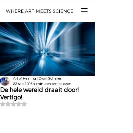
WHERE ART
MEETS SCIENCE
Art of Hearing | Dyon Scheijen
22 sep 2016
4 minuten om te lezen
De hele wereld draait door!
Vertigo!
Beoordeeld met NaN uit 5 sterren.