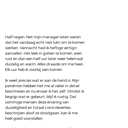
Half negen. Net mijn manager laten weten 
dat het vandaag echt niet lukt om te komen 
werken. Vannacht had ik heftige vertigo-
aanvallen. Het leek in golven te komen: even 
rust en dan een half uur later weer helemaal 
duizelig en warm. Alles draaide om me heen. 
Elk uur heb ik voorbij zien komen.
Ik weet precies wat er aan de hand is. Mijn 
patiënten hebben het me al vaker in detail 
beschreven en nu ervaar ik het zelf. Omdat ik 
begrijp wat er gebeurt, blijf ik rustig. Dat 
sommige mensen deze ervaring van 
duizeligheid en totaal controleverlies 
beschrijven alsof ze doodgaan, kan ik me 
heel goed voorstellen.