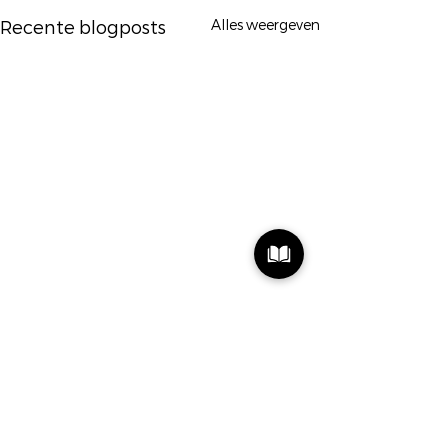
Alles weergeven
Recente blogposts
1 opmerking
0.0 / 5 (0)