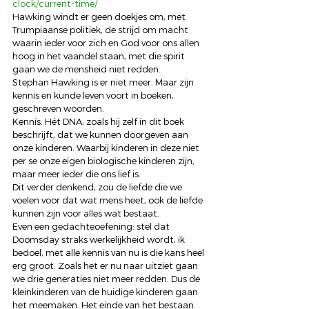
clock/current-time/
Hawking windt er geen doekjes om, met 
Trumpiaanse politiek, de strijd om macht 
waarin ieder voor zich en God voor ons allen 
hoog in het vaandel staan, met die spirit 
gaan we de mensheid niet redden. 
Stephan Hawking is er niet meer. Maar zijn 
kennis en kunde leven voort in boeken, 
geschreven woorden. 
Kennis. Hét DNA, zoals hij zelf in dit boek 
beschrijft, dat we kunnen doorgeven aan 
onze kinderen. Waarbij kinderen in deze niet 
per se onze eigen biologische kinderen zijn, 
maar meer ieder die ons lief is. 
Dit verder denkend, zou de liefde die we 
voelen voor dat wat mens heet, ook de liefde 
kunnen zijn voor alles wat bestaat. 
Even een gedachteoefening: stel dat 
Doomsday straks werkelijkheid wordt, ik 
bedoel, met alle kennis van nu is die kans heel 
erg groot. Zoals het er nu naar uitziet gaan 
we drie generaties niet meer redden. Dus de 
kleinkinderen van de huidige kinderen gaan 
het meemaken. Het einde van het bestaan. 