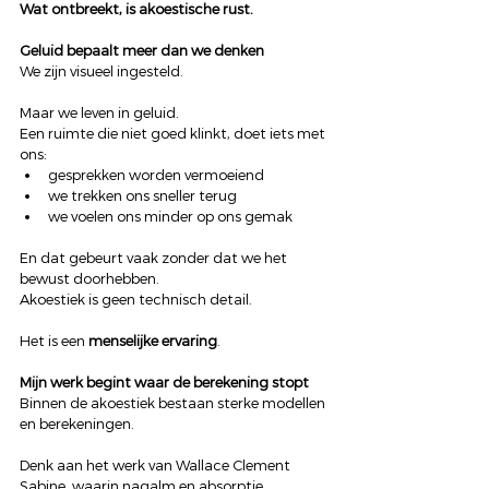
Wat ontbreekt, is akoestische rust.
Geluid bepaalt meer dan we denken
We zijn visueel ingesteld.
Maar we leven in geluid.
Een ruimte die niet goed klinkt, doet iets met 
ons:
gesprekken worden vermoeiend
we trekken ons sneller terug
we voelen ons minder op ons gemak
En dat gebeurt vaak zonder dat we het 
bewust doorhebben.
Akoestiek is geen technisch detail.
Het is een 
menselijke ervaring
.
Mijn werk begint waar de berekening stopt
Binnen de akoestiek bestaan sterke modellen 
en berekeningen.
Denk aan het werk van Wallace Clement 
Sabine, waarin nagalm en absorptie 