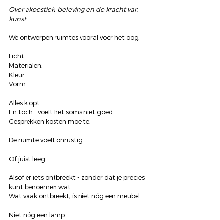
Over akoestiek, beleving en de kracht van 
kunst
We ontwerpen ruimtes vooral voor het oog.
Licht.
Materialen.
Kleur.
Vorm.
Alles klopt.
En toch… voelt het soms niet goed.
Gesprekken kosten moeite.
De ruimte voelt onrustig.
Of juist leeg.
Alsof er iets ontbreekt - zonder dat je precies 
kunt benoemen wat.
Wat vaak ontbreekt, is niet nóg een meubel.
Niet nóg een lamp.