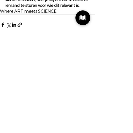
iemand te sturen voor wie dit relevant is.
Where ART meets SCIENCE
Alles weergeven
Recente blogposts