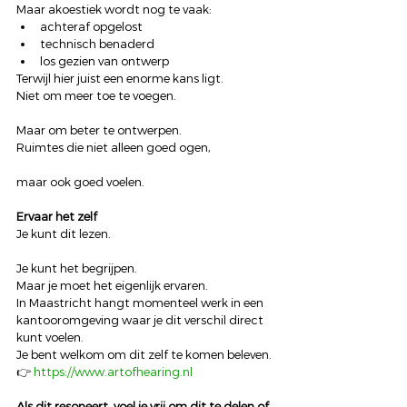
Maar akoestiek wordt nog te vaak:
achteraf opgelost
technisch benaderd
los gezien van ontwerp
Terwijl hier juist een enorme kans ligt.
Niet om meer toe te voegen.
Maar om beter te ontwerpen.
Ruimtes die niet alleen goed ogen,
maar ook goed voelen.
Ervaar het zelf
Je kunt dit lezen.
Je kunt het begrijpen.
Maar je moet het eigenlijk ervaren.
In Maastricht hangt momenteel werk in een 
kantooromgeving waar je dit verschil direct 
kunt voelen.
Je bent welkom om dit zelf te komen beleven.
👉 
https://www.artofhearing.nl
Als dit resoneert, voel je vrij om dit te delen of 