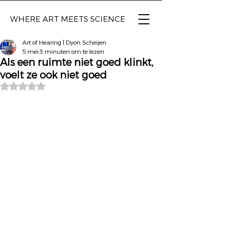
WHERE ART
MEETS SCIENCE
Art of Hearing | Dyon Scheijen
5 mei
3 minuten om te lezen
Als een ruimte niet goed klinkt,
voelt ze ook niet goed
Beoordeeld met NaN uit 5 sterren.