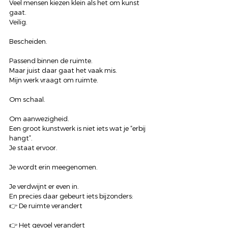
Veel mensen kiezen klein als het om kunst 
gaat.
Veilig.
Bescheiden.
Passend binnen de ruimte.
Maar juist daar gaat het vaak mis.
Mijn werk vraagt om ruimte.
Om schaal.
Om aanwezigheid.
Een groot kunstwerk is niet iets wat je “erbij 
hangt”.
Je staat ervoor.
Je wordt erin meegenomen.
Je verdwijnt er even in.
En precies daar gebeurt iets bijzonders:
👉 De ruimte verandert
👉 Het gevoel verandert