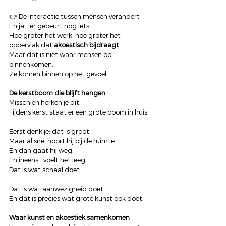
👉 De interactie tussen mensen verandert
En ja - er gebeurt nog iets:
Hoe groter het werk, hoe groter het 
oppervlak dat 
akoestisch bijdraagt
.
Maar dat is niet waar mensen op 
binnenkomen.
Ze komen binnen op het gevoel.
De kerstboom die blijft hangen
Misschien herken je dit.
Tijdens kerst staat er een grote boom in huis.
Eerst denk je: dat is groot.
Maar al snel hoort hij bij de ruimte.
En dan gaat hij weg.
En ineens… voelt het leeg.
Dat is wat schaal doet.
Dat is wat aanwezigheid doet.
En dat is precies wat grote kunst ook doet.
Waar kunst en akoestiek samenkomen