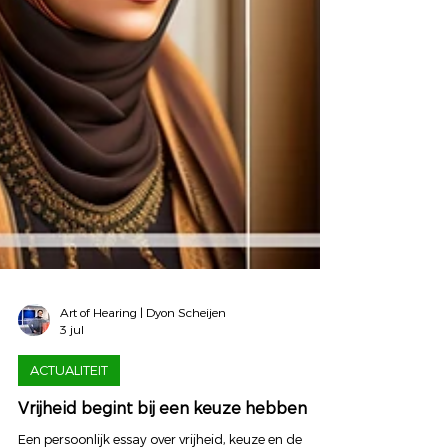
Art of Hearing | Dyon Scheijen
3 jul
ACTUALITEIT