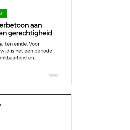
LF
eerbetoon aan
 en gerechtigheid
 ten einde. Voor
ijd is het een periode
nkbaarheid en...
n