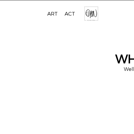
ART
ACT
WH
Welk