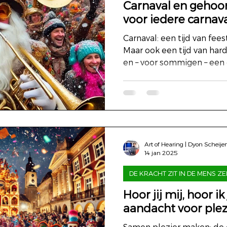
Carnaval en gehoor
voor iedere carnava
Carnaval: een tijd van fee
Maar ook een tijd van har
en – voor sommigen – een 
Art of Hearing | Dyon Scheije
14 jan 2025
DE KRACHT ZIT IN DE MENS ZE
Hoor jij mij, hoor i
aandacht voor plez