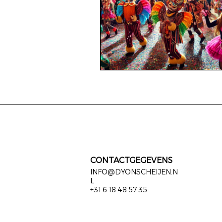
CONTACTGEGEVENS
INFO@DYONSCHEIJEN.N
L
+31 6 18 48 57 35