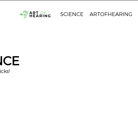
SCIENCE
ARTOFHEARING
NCE
icks!