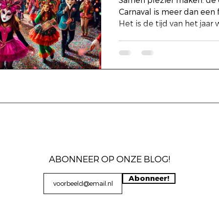
Samen plezier maken: de e
Carnaval is meer dan een f
Het is de tijd van het jaar w
ABONNEER OP ONZE BLOG!
Abonneer!