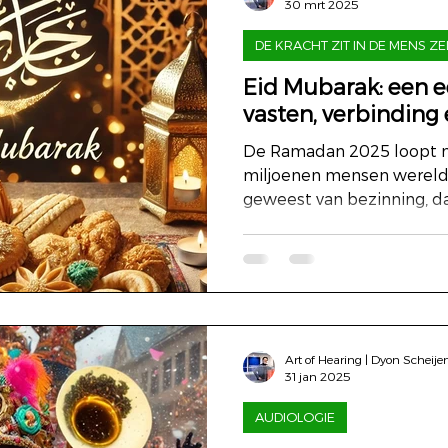
30 mrt 2025
DE KRACHT ZIT IN DE MENS ZE
Eid Mubarak: een 
vasten, verbinding
De Ramadan 2025 loopt nu
miljoenen mensen wereldw
geweest van bezinning, da
Art of Hearing | Dyon Scheije
31 jan 2025
AUDIOLOGIE