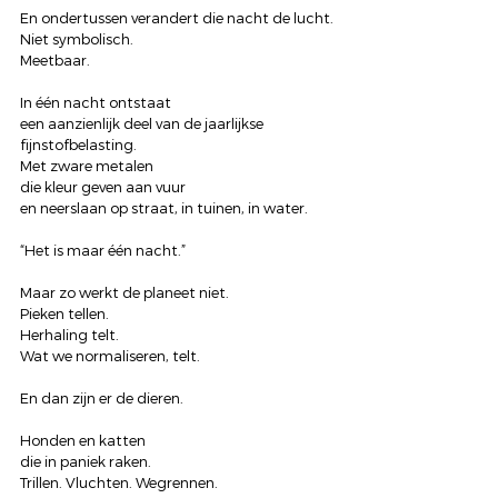
En ondertussen verandert die nacht de lucht.
Niet symbolisch.
Meetbaar.
In één nacht ontstaat
een aanzienlijk deel van de jaarlijkse 
fijnstofbelasting.
Met zware metalen
die kleur geven aan vuur
en neerslaan op straat, in tuinen, in water.
“Het is maar één nacht.”
Maar zo werkt de planeet niet.
Pieken tellen.
Herhaling telt.
Wat we normaliseren, telt.
En dan zijn er de dieren.
Honden en katten
die in paniek raken.
Trillen. Vluchten. Wegrennen.