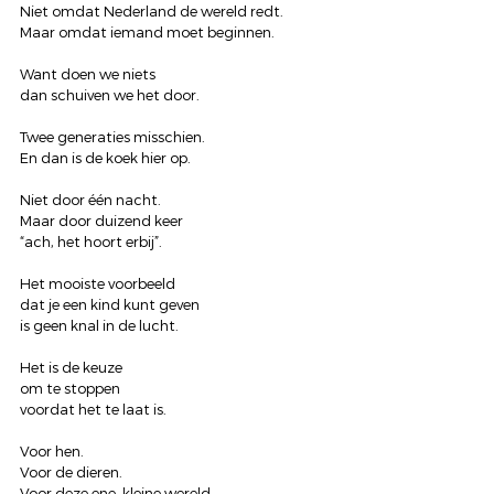
Niet omdat Nederland de wereld redt.
Maar omdat iemand moet beginnen.
Want doen we niets
dan schuiven we het door.
Twee generaties misschien.
En dan is de koek hier op.
Niet door één nacht.
Maar door duizend keer
“ach, het hoort erbij”.
Het mooiste voorbeeld
dat je een kind kunt geven
is geen knal in de lucht.
Het is de keuze
om te stoppen
voordat het te laat is.
Voor hen.
Voor de dieren.
Voor deze ene, kleine wereld