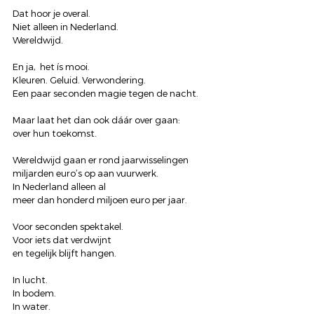
Dat hoor je overal.
Niet alleen in Nederland.
Wereldwijd.
En ja,  het ís mooi.
Kleuren. Geluid. Verwondering.
Een paar seconden magie tegen de nacht.
Maar laat het dan ook dáár over gaan:
over hun toekomst.
Wereldwijd gaan er rond jaarwisselingen
miljarden euro’s op aan vuurwerk.
In Nederland alleen al
meer dan honderd miljoen euro per jaar.
Voor seconden spektakel.
Voor iets dat verdwijnt
en tegelijk blijft hangen.
In lucht.
In bodem.
In water.