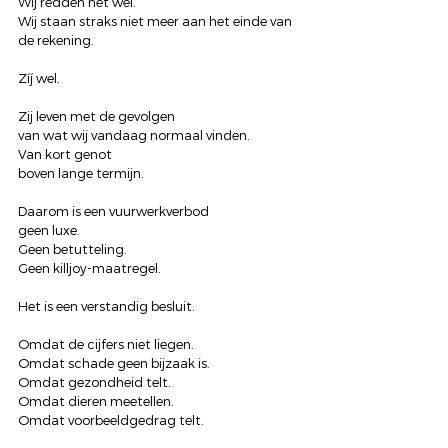
Wij redden het wel.
Wij staan straks niet meer aan het einde van 
de rekening.
Zíj wel.
Zij leven met de gevolgen
van wat wij vandaag normaal vinden.
Van kort genot
boven lange termijn.
Daarom is een vuurwerkverbod
geen luxe.
Geen betutteling.
Geen killjoy-maatregel.
Het is een verstandig besluit.
Omdat de cijfers niet liegen.
Omdat schade geen bijzaak is.
Omdat gezondheid telt.
Omdat dieren meetellen.
Omdat voorbeeldgedrag telt.