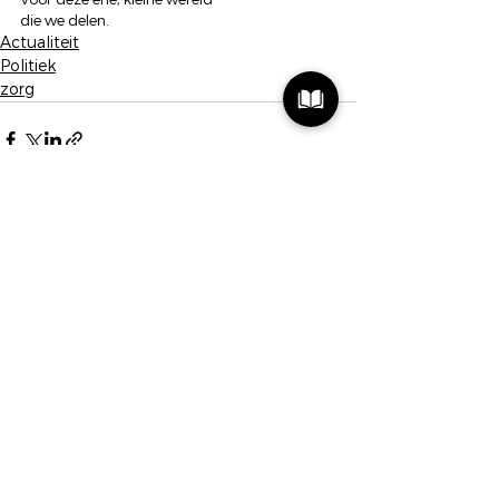
die we delen.
Actualiteit
Politiek
zorg
Alles weergeven
Recente blogposts