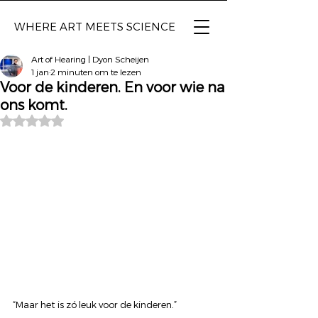
WHERE ART
MEETS SCIENCE
Art of Hearing | Dyon Scheijen
1 jan
2 minuten om te lezen
Voor de kinderen. En voor wie na
ons komt.
Beoordeeld met NaN uit 5 sterren.
“Maar het is zó leuk voor de kinderen.”