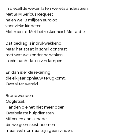
In diezelfde weken laten we iets anders zien.
Met 3FM Serious Request
halen we 18 miljoen euro op
voor zieke kinderen.
Met moeite. Met betrokkenheid. Met actie.
Dat bedrag is indrukwekkend.
Maar het staat in schril contrast
met wat we zonder nadenken
in één nacht laten verdampen.
En dan is er de rekening
die elk jaar opnieuw terugkomt.
Overal ter wereld.
Brandwonden.
Oogletsel.
Handen die het niet meer doen.
Overbelaste hulpdiensten.
Miljoenen aan schade
die we geen feest noemen
maar wel normaal zijn gaan vinden.