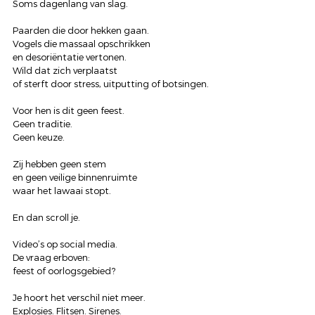
Soms dagenlang van slag.
Paarden die door hekken gaan.
Vogels die massaal opschrikken
en desoriëntatie vertonen.
Wild dat zich verplaatst
of sterft door stress, uitputting of botsingen.
Voor hen is dit geen feest.
Geen traditie.
Geen keuze.
Zij hebben geen stem
en geen veilige binnenruimte
waar het lawaai stopt.
En dan scroll je.
Video’s op social media.
De vraag erboven:
feest of oorlogsgebied?
Je hoort het verschil niet meer.
Explosies. Flitsen. Sirenes.