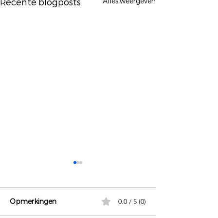
Alles weergeven
Recente blogposts
Opmerkingen
0.0 / 5 (0)