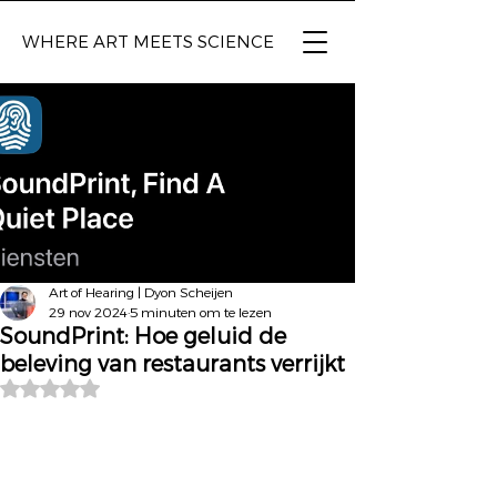
WHERE ART
MEETS SCIENCE
Art of Hearing | Dyon Scheijen
29 nov 2024
5 minuten om te lezen
SoundPrint: Hoe geluid de
beleving van restaurants verrijkt
Beoordeeld met NaN uit 5 sterren.