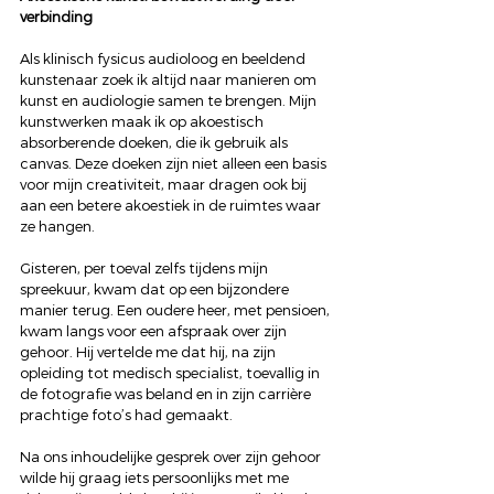
verbinding
Als klinisch fysicus audioloog en beeldend 
kunstenaar zoek ik altijd naar manieren om 
kunst en audiologie samen te brengen. Mijn 
kunstwerken maak ik op akoestisch 
absorberende doeken, die ik gebruik als 
canvas. Deze doeken zijn niet alleen een basis 
voor mijn creativiteit, maar dragen ook bij 
aan een betere akoestiek in de ruimtes waar 
ze hangen.
Gisteren, per toeval zelfs tijdens mijn 
spreekuur, kwam dat op een bijzondere 
manier terug. Een oudere heer, met pensioen, 
kwam langs voor een afspraak over zijn 
gehoor. Hij vertelde me dat hij, na zijn 
opleiding tot medisch specialist, toevallig in 
de fotografie was beland en in zijn carrière 
prachtige foto’s had gemaakt.
Na ons inhoudelijke gesprek over zijn gehoor 
wilde hij graag iets persoonlijks met me 