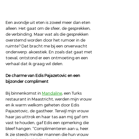
Een avondje uit eten is zoveel meer dan eten 
alleen. Het gaat om de sfeer, de gesprekken, 
de verbinding. Maar wat als die gesprekken 
overstemd worden door het rumoer in de 
ruimte? Dat bracht me bij een onverwacht 
onderwerp: akoestiek. En zoals dat gaat met 
toeval, ontstond er een ontmoeting en een 
verhaal dat ik graag wil delen.
De charme van Edis Pajazetovic en een 
bijzonder compliment
Bij binnenkomst in 
Mandaline
, een Turks 
restaurant in Maastricht, werden mijn vrouw 
en ik warm welkom geheten door Edis 
Pajazetovic, de gastheer. Terwijl mijn vrouw 
haar jas uittrok en haar tas aan mij gaf om 
vast te houden, gaf Edis een opmerking die 
bleef hangen. “Complimenteren aan u, heer. 
Ik zie steeds minder mannen die hun vrouw 