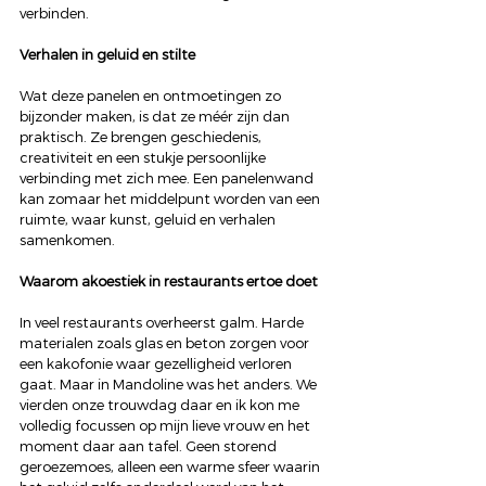
verbinden.
Verhalen in geluid en stilte
Wat deze panelen en ontmoetingen zo 
bijzonder maken, is dat ze méér zijn dan 
praktisch. Ze brengen geschiedenis, 
creativiteit en een stukje persoonlijke 
verbinding met zich mee. Een panelenwand 
kan zomaar het middelpunt worden van een 
ruimte, waar kunst, geluid en verhalen 
samenkomen.
Waarom akoestiek in restaurants ertoe doet
In veel restaurants overheerst galm. Harde 
materialen zoals glas en beton zorgen voor 
een kakofonie waar gezelligheid verloren 
gaat. Maar in Mandoline was het anders. We 
vierden onze trouwdag daar en ik kon me 
volledig focussen op mijn lieve vrouw en het 
moment daar aan tafel. Geen storend 
geroezemoes, alleen een warme sfeer waarin 