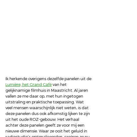
Ik herkende overigens dezelfde panelen uit de 
Lumière, het Grand Café
 van het 
gelijknamige filmhuis in Maastricht. Al jaren 
vallen ze me daar op, met hun ingetogen 
uitstraling en praktische toepassing. Wat 
veel mensen waarschijnlijk niet weten, is dat 
deze panelen dus ook afkomstig lijken te zijn 
uit het oude ROZ-gebouw. Het verhaal 
achter deze panelen geeft ze voor mij een 
nieuwe dimensie. Waar ze ooit het geluid in 
radiostudio’s optimaliseerden, creëren ze nu 