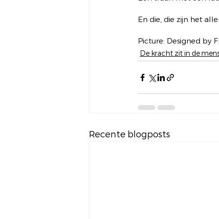
En die, die zijn het all
Picture: Designed by Fr
De kracht zit in de mens
Recente blogposts