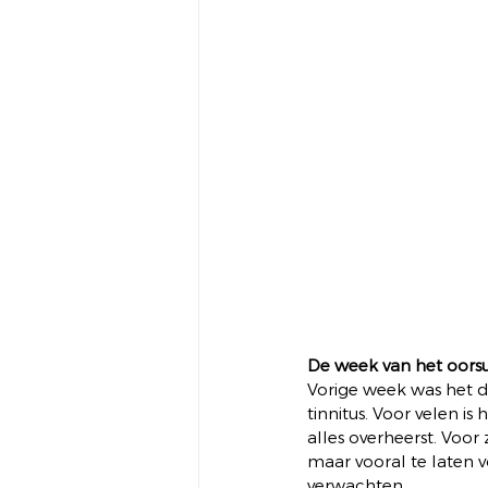
De week van het oorsu
Vorige week was het d
tinnitus. Voor velen i
alles overheerst. Voor
maar vooral te laten v
verwachten.