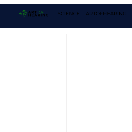
SCIENCE
ARTOFHEARING