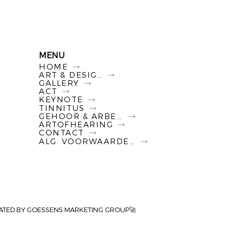
MENU
HOME
ART & DESIGN
GALLERY
ACT
KEYNOTE
TINNITUS
GEHOOR & ARBEID
ARTOFHEARING
CONTACT
ALG. VOORWAARDEN
ATED BY GOESSENS MARKETING GROUP🚀