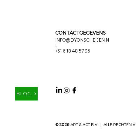
CONTACTGEGEVENS
INFO@DYONSCHEIJEN.N
L
+31 6 18 48 57 35
BLOG
© 2026
ART & ACT B.V. | ALLE RECHTE