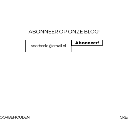
ABONNEER OP ONZE BLOG!
Abonneer!
N VOORBEHOUDEN.
CRE