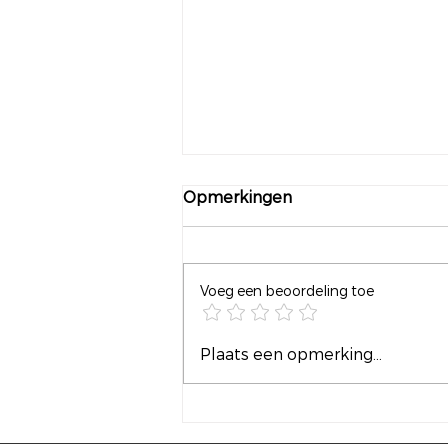
Opmerkingen
Voeg een beoordeling toe
Frankrijk tegen Marokko
Plaats een opmerking...