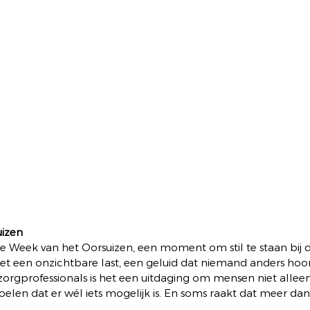
izen 
e Week van het Oorsuizen, een moment om stil te staan bij 
s het een onzichtbare last, een geluid dat niemand anders hoo
 zorgprofessionals is het een uitdaging om mensen niet alleen
oelen dat er wél iets mogelijk is. En soms raakt dat meer dan 