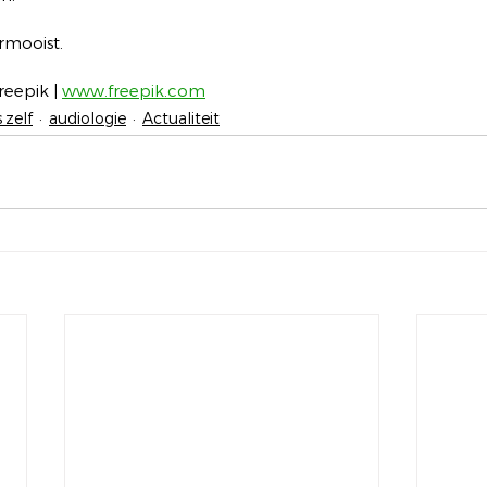
ermooist.
eepik | 
www.freepik.com
 zelf
audiologie
Actualiteit