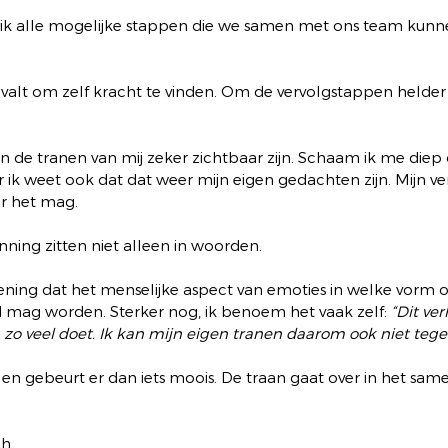
ie ik alle mogelijke stappen die we samen met ons team kunn
ie valt om zelf kracht te vinden. Om de vervolgstappen helde
n de tranen van mij zeker zichtbaar zijn. Schaam ik me diep 
 ik weet ook dat dat weer mijn eigen gedachten zijn. Mijn ve
r het mag. 
ning zitten niet alleen in woorden.
ing dat het menselijke aspect van emoties in welke vorm o
 mag worden. Sterker nog, ik benoem het vaak zelf: 
“Dit ver
u zo veel doet. Ik kan mijn eigen tranen daarom ook niet teg
en gebeurt er dan iets moois. De traan gaat over in het sam
h.