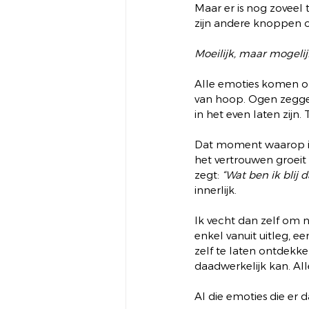
Maar er is nog zoveel
zijn andere knoppen 
Moeilijk, maar mogelij
Alle emoties komen o
van hoop. Ogen zeggen
in het even laten zijn.
Dat moment waarop ik 
het vertrouwen groeit
zegt: 
“Wat ben ik blij
innerlijk.
Ik vecht dan zelf om n
enkel vanuit uitleg, e
zelf te laten ontdekke
daadwerkelijk kan. All
Al die emoties die er 