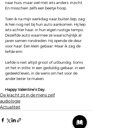
naar huis, maar wel met iets anders: inzicht. 
En misschien zelfs een beetje hoop.
Toen ik na mijn werkdag naar buiten liep, zag 
ik hen nog net bij hun auto aankomen. Hij liep 
iets achter haar, in hun eigen rustige tempo. 
Dezelfde auto waarmee ze waarschijnlijk al 
jaren samen rondreden. Hij opende de deur 
voor haar. Een klein gebaar. Maar ik zag de 
liefde erin.
Liefde is niet altijd groot of uitbundig. Soms 
zit het in stilte. In een geduldig gebaar, in een 
gedeeld leven, in de wens om het voor de 
ander beter te maken.
Happy Valentine’s Day.
De kracht zit in de mens zelf
audiologie
Actualiteit