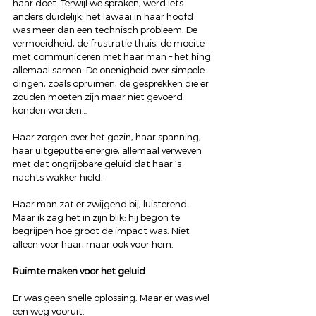
haar doet. Terwijl we spraken, werd iets 
anders duidelijk: het lawaai in haar hoofd 
was meer dan een technisch probleem. De 
vermoeidheid, de frustratie thuis, de moeite 
met communiceren met haar man – het hing 
allemaal samen. De onenigheid over simpele 
dingen, zoals opruimen, de gesprekken die er 
zouden moeten zijn maar niet gevoerd 
konden worden… 
Haar zorgen over het gezin, haar spanning, 
haar uitgeputte energie, allemaal verweven 
met dat ongrijpbare geluid dat haar ‘s 
nachts wakker hield.
Haar man zat er zwijgend bij, luisterend. 
Maar ik zag het in zijn blik: hij begon te 
begrijpen hoe groot de impact was. Niet 
alleen voor haar, maar ook voor hem.
Ruimte maken voor het geluid
Er was geen snelle oplossing. Maar er was wel 
een weg vooruit.