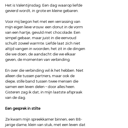
Het is Valentijnsdag. Een dag waarop liefde 
gevierd wordt, in grote en kleine gebaren.
Voor mij begon het met een verrassing van 
mijn eigen lieve vrouw: een donut in de vorm 
van een hartje, gevuld met chocolade. Een 
simpel gebaar, maar juist in die eenvoud 
schuilt zoveel warmte. Liefde laat zich niet 
altijd vangen in woorden; het zit in de dingen 
die we doen, de aandacht die we elkaar 
geven, de momenten van verbinding.
En over die verbinding wil ik het hebben. Niet 
alleen die tussen partners, maar ook de 
diepe, stille band tussen twee mensen die 
samen een leven delen – door alles heen. 
Gisteren zag ik dat, in mijn laatste afspraak 
van de dag.
Een gesprek in stilte
Ze kwam mijn spreekkamer binnen, een 88-
jarige dame, klein van stuk, met een leven dat 