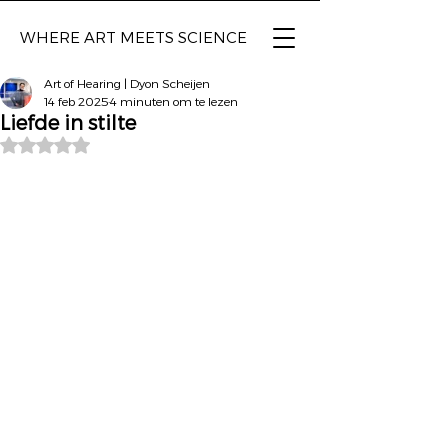
WHERE ART
MEETS SCIENCE
Art of Hearing | Dyon Scheijen
14 feb 2025
4 minuten om te lezen
Liefde in stilte
Beoordeeld met NaN uit 5 sterren.