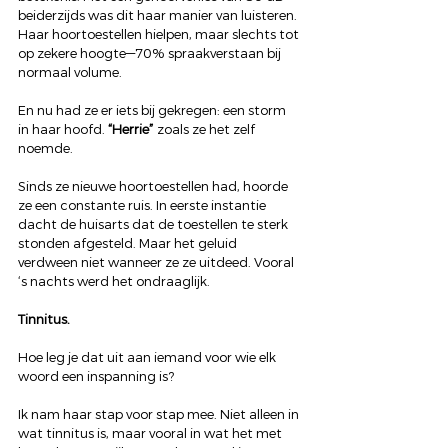
beiderzijds was dit haar manier van luisteren. 
Haar hoortoestellen hielpen, maar slechts tot 
op zekere hoogte—70% spraakverstaan bij 
normaal volume.
En nu had ze er iets bij gekregen: een storm 
in haar hoofd. 
“Herrie”
 zoals ze het zelf 
noemde.
Sinds ze nieuwe hoortoestellen had, hoorde 
ze een constante ruis. In eerste instantie 
dacht de huisarts dat de toestellen te sterk 
stonden afgesteld. Maar het geluid 
verdween niet wanneer ze ze uitdeed. Vooral 
‘s nachts werd het ondraaglijk.
Tinnitus.
Hoe leg je dat uit aan iemand voor wie elk 
woord een inspanning is?
Ik nam haar stap voor stap mee. Niet alleen in 
wat tinnitus is, maar vooral in wat het met 