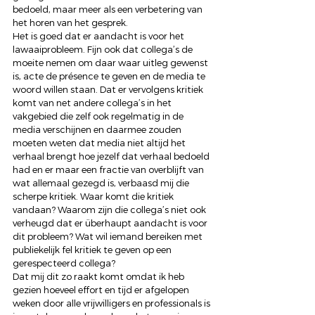
bedoeld, maar meer als een verbetering van 
het horen van het gesprek.
Het is goed dat er aandacht is voor het 
lawaaiprobleem. Fijn ook dat collega’s de 
moeite nemen om daar waar uitleg gewenst 
is, acte de présence te geven en de media te 
woord willen staan. Dat er vervolgens kritiek 
komt van net andere collega’s in het 
vakgebied die zelf ook regelmatig in de 
media verschijnen en daarmee zouden 
moeten weten dat media niet altijd het 
verhaal brengt hoe jezelf dat verhaal bedoeld 
had en er maar een fractie van overblijft van 
wat allemaal gezegd is, verbaasd mij die 
scherpe kritiek. Waar komt die kritiek 
vandaan? Waarom zijn die collega’s niet ook 
verheugd dat er überhaupt aandacht is voor 
dit probleem? Wat wil iemand bereiken met 
publiekelijk fel kritiek te geven op een 
gerespecteerd collega?
Dat mij dit zo raakt komt omdat ik heb 
gezien hoeveel effort en tijd er afgelopen 
weken door alle vrijwilligers en professionals is 