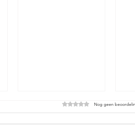
Beoordeeld met 0 uit 5 sterren.
Nog geen beoordeli