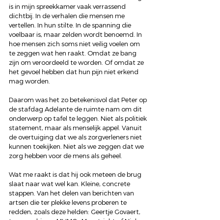
is in mijn spreekkamer vaak verrassend 
dichtbij. In de verhalen die mensen me 
vertellen. In hun stilte. In de spanning die 
voelbaar is, maar zelden wordt benoemd. In 
hoe mensen zich soms niet veilig voelen om 
te zeggen wat hen raakt. Omdat ze bang 
zijn om veroordeeld te worden. Of omdat ze 
het gevoel hebben dat hun pijn niet erkend 
mag worden.
Daarom was het zo betekenisvol dat Peter op 
de stafdag Adelante de ruimte nam om dit 
onderwerp op tafel te leggen. Niet als politiek 
statement, maar als menselijk appel. Vanuit 
de overtuiging dat we als zorgverleners niet 
kunnen toekijken. Niet als we zeggen dat we 
zorg hebben voor de mens als geheel.
Wat me raakt is dat hij ook meteen de brug 
slaat naar wat wel kan. Kleine, concrete 
stappen. Van het delen van berichten van 
artsen die ter plekke levens proberen te 
redden, zoals deze helden: Geertje Govaert, 