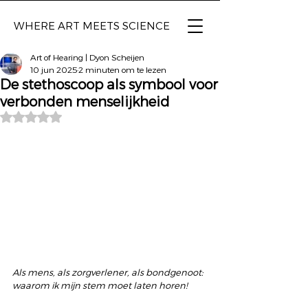
WHERE ART
MEETS SCIENCE
Art of Hearing | Dyon Scheijen
10 jun 2025
2 minuten om te lezen
De stethoscoop als symbool voor
verbonden menselijkheid
Beoordeeld met NaN uit 5 sterren.
Als mens, als zorgverlener, als bondgenoot: 
waarom ik mijn stem moet laten horen!