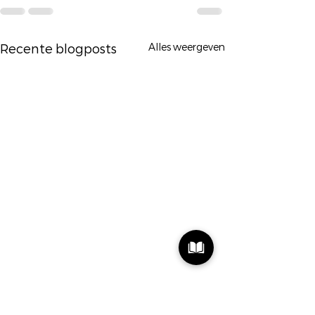
Alles weergeven
Recente blogposts