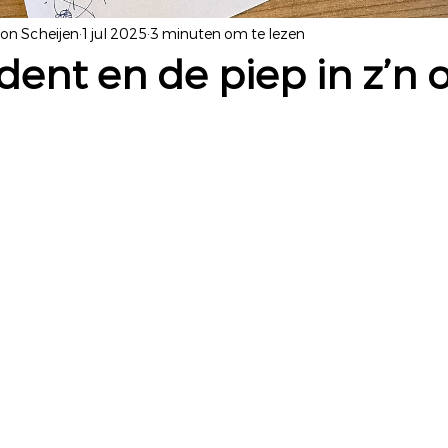
yon Scheijen
1 jul 2025
3 minuten om te lezen
dent en de piep in z’n 
 uit 5 sterren.