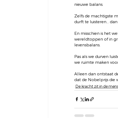
nieuwe balans.
Zelfs de machtigste ma
durft te luisteren… dan
En misschien is het we
wereldtoppen of in gro
levensbalans. 
Pas als we durven lui
we ruimte maken voor 
Alleen dan ontstaat de
dat de Nobelprijs die 
De kracht zit in de mens