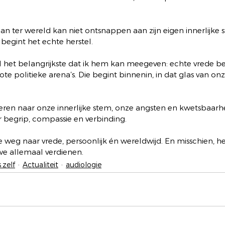
n ter wereld kan niet ontsnappen aan zijn eigen innerlijke st
 begint het echte herstel.
l het belangrijkste dat ik hem kan meegeven: echte vrede be
te politieke arena’s. Die begint binnenin, in dat glas van onz
steren naar onze innerlijke stem, onze angsten en kwetsbaar
begrip, compassie en verbinding. 
 weg naar vrede, persoonlijk én wereldwijd. En misschien, hee
we allemaal verdienen.
 zelf
Actualiteit
audiologie