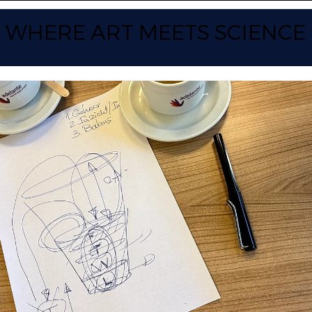
WHERE ART
MEETS SCIENCE