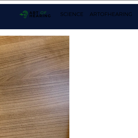
SCIENCE
ARTOFHEARING