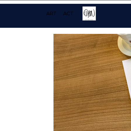
ART
ACT