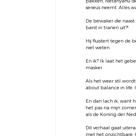
pakken, Netanyahu die 
serieus neemt. Alles w
De bewaker die naast h
barst in tranen uit?!
Hij fluistert tegen de
niet weten.
En ik? Ik laat het ge
masker.
Als het weer stil wordt,
about balance in life. 
En dan lach ik, want h
het pas na mijn zomerv
als de Koning der Ned
Dit verhaal gaat uiter
met het onzichtbare. 