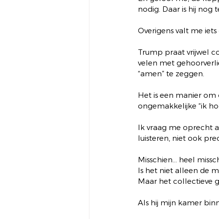
nodig. Daar is hij nog
Overigens valt me iets
Trump praat vrijwel co
velen met gehoorverlie
“amen” te zeggen.
Het is een manier om 
ongemakkelijke “ik ho
Ik vraag me oprecht a
luisteren, niet ook pr
Misschien… heel missc
Is het niet alleen de m
Maar het collectieve g
Als hij mijn kamer bin