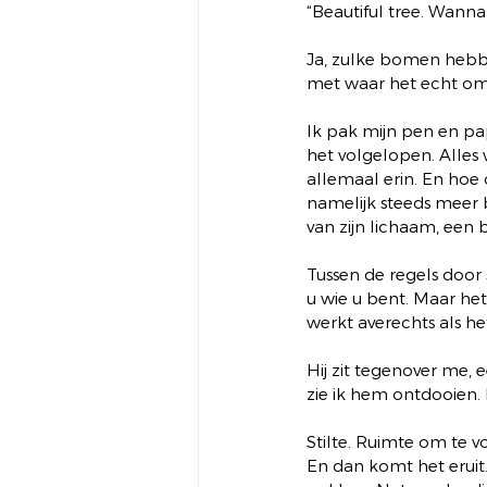
“Beautiful tree. Wanna
Ja, zulke bomen hebbe
met waar het echt om 
Ik pak mijn pen en papi
het volgelopen. Alles
allemaal erin. En hoe 
namelijk steeds meer bi
van zijn lichaam, een 
Tussen de regels door 
u wie u bent. Maar het
werkt averechts als he
Hij zit tegenover me,
zie ik hem ontdooien. M
Stilte. Ruimte om te v
En dan komt het eruit.