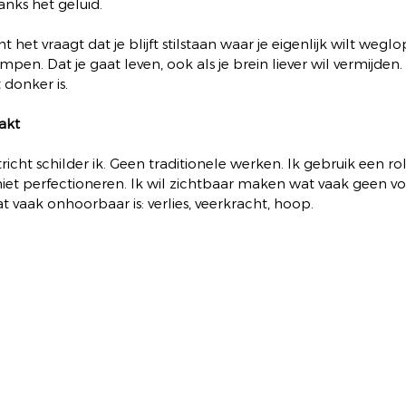
anks het geluid.
et vraagt dat je blijft stilstaan waar je eigenlijk wilt weglop
empen. Dat je gaat leven, ook als je brein liever wil vermijden.
 donker is.
aakt
tricht schilder ik. Geen traditionele werken. Ik gebruik een rol
 niet perfectioneren. Ik wil zichtbaar maken wat vaak geen vo
 vaak onhoorbaar is: verlies, veerkracht, hoop.