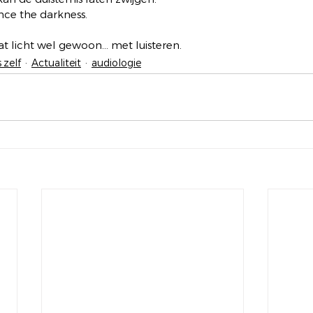
ence the darkness.
at licht wel gewoon… met luisteren.
 zelf
Actualiteit
audiologie