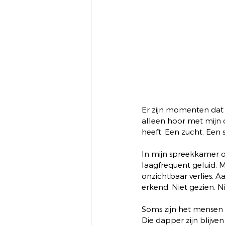
Er zijn momenten dat i
alleen hoor met mijn 
heeft. Een zucht. Een st
In mijn spreekkamer on
laagfrequent geluid. M
onzichtbaar verlies. A
erkend. Niet gezien. N
Soms zijn het mensen d
Die dapper zijn blijve