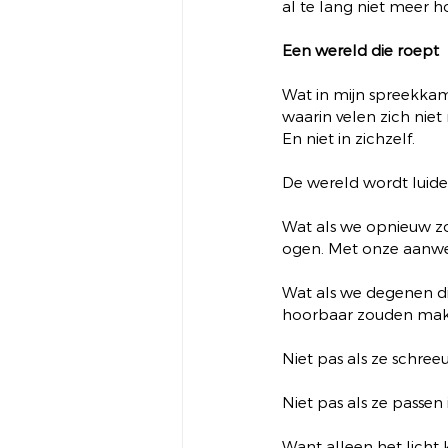
al te lang niet meer h
Een wereld die roept
Wat in mijn spreekkame
waarin velen zich niet 
En niet in zichzelf.
De wereld wordt luide
Wat als we opnieuw zo
ogen. Met onze aanwez
Wat als we degenen d
hoorbaar zouden ma
Niet pas als ze schreeuw
Niet pas als ze passen i
Want alleen het licht 