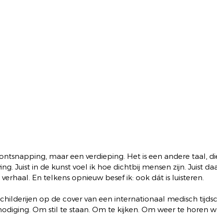
 ontsnapping, maar een verdieping. Het is een andere taal, di
g. Juist in de kunst voel ik hoe dichtbij mensen zijn. Juist d
verhaal. En telkens opnieuw besef ik: ook dát is luisteren.
lderijen op de cover van een internationaal medisch tijdschr
uitnodiging. Om stil te staan. Om te kijken. Om weer te horen 