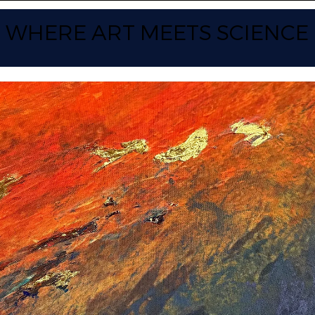
WHERE ART
MEETS SCIENCE