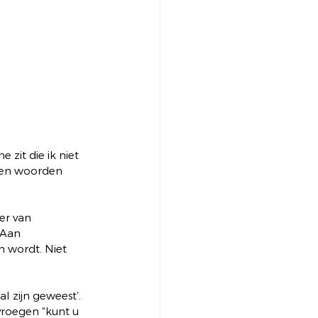
zit die ik niet 
een woorden 
er van 
 Aan 
n wordt. Niet 
 zijn geweest’. 
vroegen “kunt u 