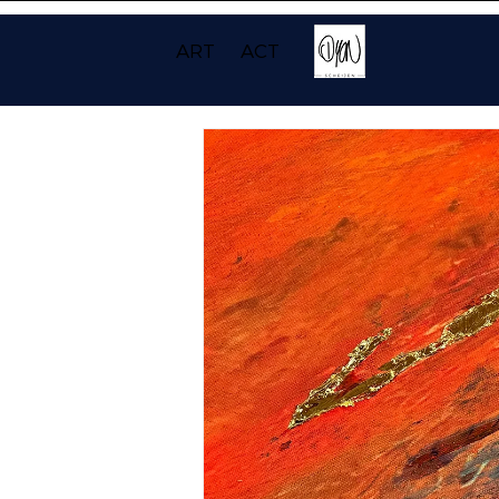
ART
ACT