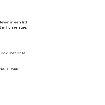
even in een tijd 
in hun relaties. 
r ook met onze 
ben – weer 