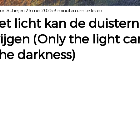
yon Scheijen
25 mei 2025
3 minuten om te lezen
et licht kan de duistern
ijgen (Only the light ca
the darkness)
 uit 5 sterren.