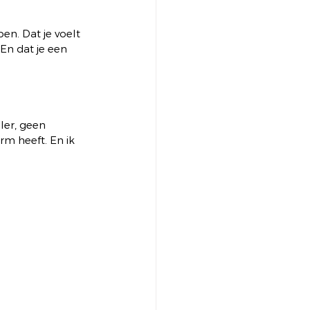
en. Dat je voelt 
 En dat je een 
ler, geen 
rm heeft. En ik 