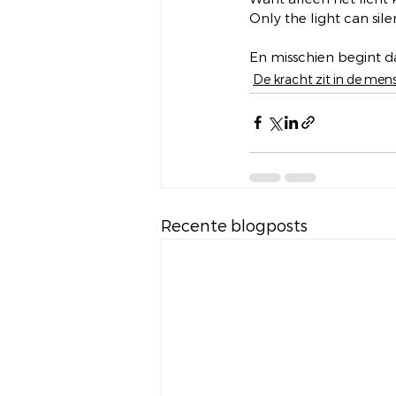
Only the light can sil
En misschien begint d
De kracht zit in de mens
Recente blogposts