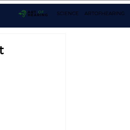
SCIENCE
ARTOFHEARING
t