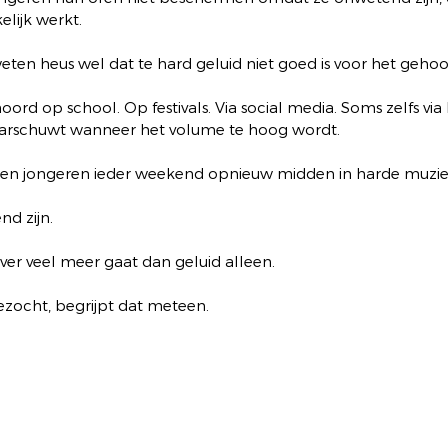
lijk werkt.
ten heus wel dat te hard geluid niet goed is voor het gehoo
rd op school. Op festivals. Via social media. Soms zelfs vi
arschuwt wanneer het volume te hoog wordt.
den jongeren ieder weekend opnieuw midden in harde muzie
d zijn.
r veel meer gaat dan geluid alleen.
bezocht, begrijpt dat meteen.