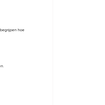
 begrijpen hoe 
n.