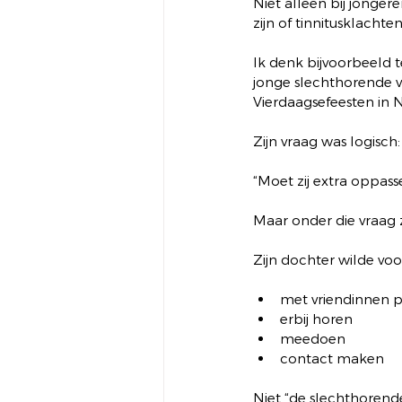
Niet alleen bij jonge
zijn of tinnitusklacht
Ik denk bijvoorbeeld t
jonge slechthorende vr
Vierdaagsefeesten in 
Zijn vraag was logisch:
“Moet zij extra oppass
Maar onder die vraag z
Zijn dochter wilde voo
met vriendinnen 
erbij horen
meedoen
contact maken
Niet “de slechthorende”