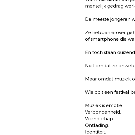
menselijk gedrag werke
De meeste jongeren we
Ze hebben erover gehoo
of smartphone die wa
En toch staan duizen
Niet omdat ze onweten
Maar omdat muziek ove
Wie ooit een festival 
Muziek is emotie.
Verbondenheid.
Vriendschap.
Ontlading.
Identiteit.