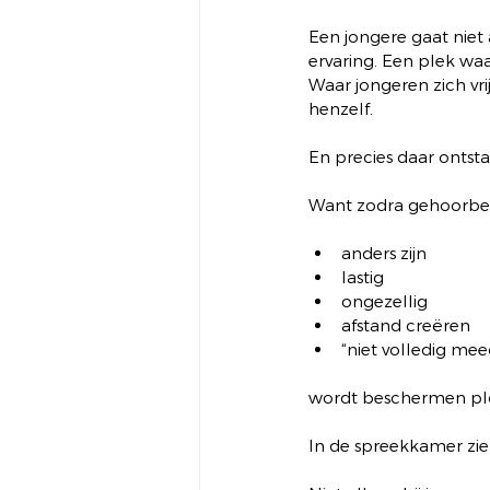
Een jongere gaat niet a
ervaring. Een plek wa
Waar jongeren zich vri
henzelf.
En precies daar ontsta
Want zodra gehoorbes
anders zijn
lastig
ongezellig
afstand creëren
“niet volledig me
wordt beschermen plot
In de spreekkamer zie 