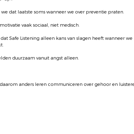
 we dat laatste soms wanneer we over preventie praten.
motivatie vaak sociaal, niet medisch.
dat Safe Listening alleen kans van slagen heeft wanneer we
t.
lden duurzaam vanuit angst alleen.
daarom anders leren communiceren over gehoor en luistere