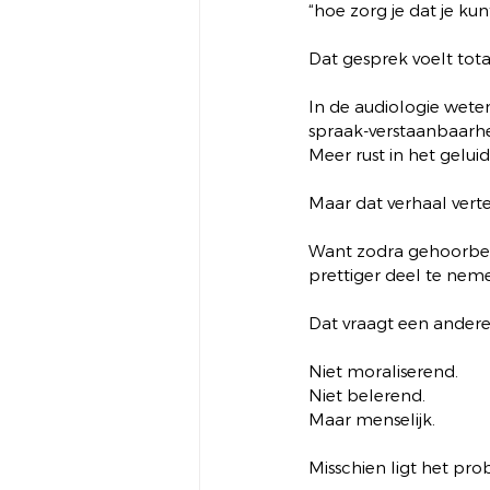
“hoe zorg je dat je k
Dat gesprek voelt tota
In de audiologie wete
spraak-verstaanbaarhei
Meer rust in het geluid
Maar dat verhaal verte
Want zodra gehoorbesc
prettiger deel te neme
Dat vraagt een ander
Niet moraliserend.
Niet belerend.
Maar menselijk.
Misschien ligt het pro