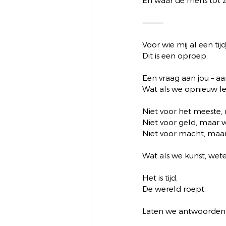
En waar de mens tot z
⸻
Voor wie mij al een tij
Dit is een oproep.
Een vraag aan jou – aa
Wat als we opnieuw le
Niet voor het meeste,
Niet voor geld, maar v
Niet voor macht, maar
Wat als we kunst, wet
Het is tijd.
De wereld roept.
Laten we antwoorden