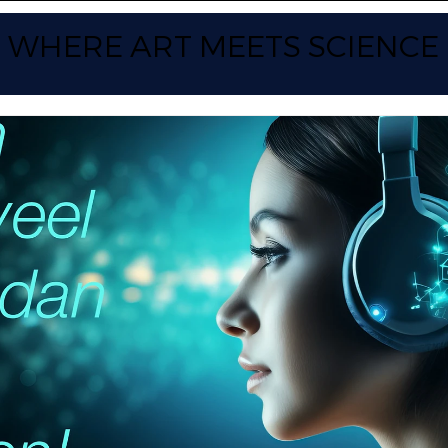
WHERE ART
MEETS SCIENCE