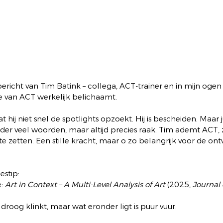
bericht van Tim Batink – collega, ACT-trainer en in mijn ogen
e van ACT werkelijk belichaamt.
hij niet snel de spotlights opzoekt. Hij is bescheiden. Maar j
der veel woorden, maar altijd precies raak. Tim ademt ACT, 
e zetten. Een stille kracht, maar o zo belangrijk voor de ont
estip:
: 
Art in Context – A Multi-Level Analysis of Art
 (2025, 
Journal 
 droog klinkt, maar wat eronder ligt is puur vuur.