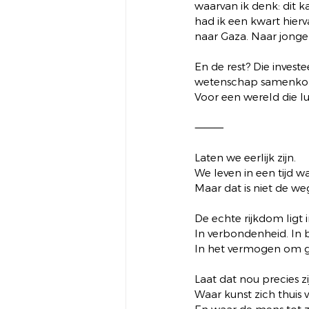
waarvan ik denk: dit k
had ik een kwart hie
naar Gaza. Naar jonge
En de rest? Die invest
wetenschap samenk
Voor een wereld die lui
⸻
Laten we eerlijk zijn.
We leven in een tijd 
Maar dat is niet de weg
De echte rijkdom ligt i
In verbondenheid. In 
In het vermogen om ge
Laat dat nou precies zi
Waar kunst zich thuis v