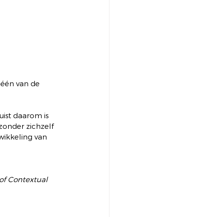
 één van de 
uist daarom is 
zonder zichzelf 
wikkeling van 
of Contextual 