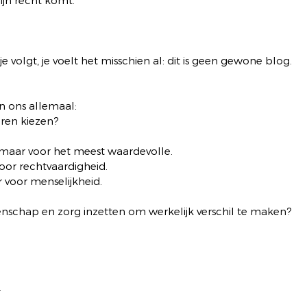
ijn recht komt.
dje volgt, je voelt het misschien al: dit is geen gewone blog.
n ons allemaal:
ren kiezen?
 maar voor het meest waardevolle.
oor rechtvaardigheid.
 voor menselijkheid.
enschap en zorg inzetten om werkelijk verschil te maken?
.