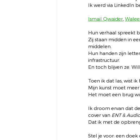
Ik werd via LinkedIn b
Ismail Qwaider
, 
Walee
Hun verhaal spreekt 
Zij staan midden in ee
middelen.
Hun handen zijn letter
infrastructuur.
En toch blijven ze. Wil
Toen ik dat las, wist ik 
Mijn kunst moet meer 
Het moet een brug wor
Ik droom ervan dat de 
cover van 
ENT & Audi
Dat ik met de opbreng
Stel je voor: een doe