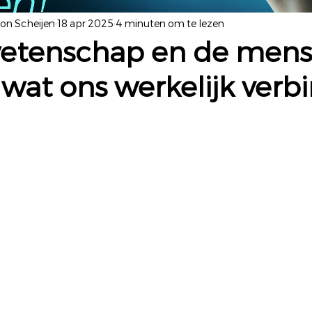
yon Scheijen
18 apr 2025
4 minuten om te lezen
wetenschap en de mens
wat ons werkelijk verb
 uit 5 sterren.