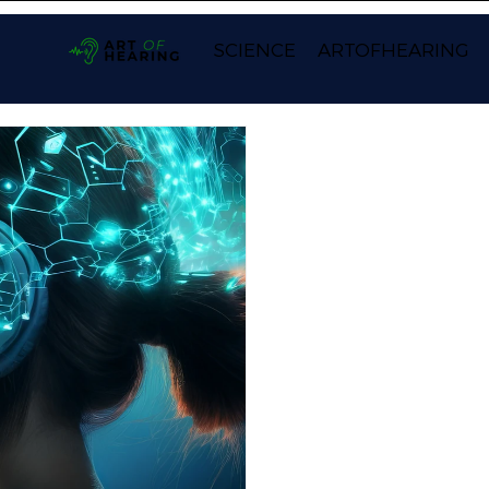
SCIENCE
ARTOFHEARING