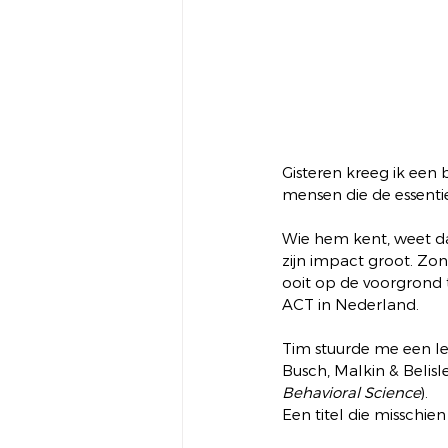
Gisteren kreeg ik een 
mensen die de essenti
Wie hem kent, weet dat 
zijn impact groot. Zon
ooit op de voorgrond t
ACT in Nederland.
Tim stuurde me een le
Busch, Malkin & Belisle
Behavioral Science
).
Een titel die misschien