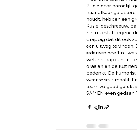
Zij die daar namelijk g
naar elkaar geluisterd
houdt, hebben een groo
Ruzie, geschreeuw, pa
zijn meestal degene di
Grappig dat dit ook z
een uitweg te vinden. 
iedereen hoeft nu wet
wetenschappers luiste
draaien en de rust heb
bedenkt. De humorist d
weer serieus maakt. E
team zo goed gelukt is
SAMEN even gedaan.”