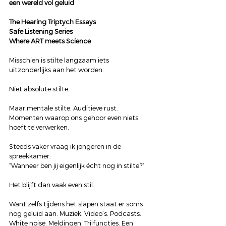
een wereld vol geluid
The Hearing Triptych Essays
Safe Listening Series
Where ART meets Science
Misschien is stilte langzaam iets 
uitzonderlijks aan het worden.
Niet absolute stilte.
Maar mentale stilte. Auditieve rust. 
Momenten waarop ons gehoor even niets 
hoeft te verwerken.
Steeds vaker vraag ik jongeren in de 
spreekkamer:
“Wanneer ben jij eigenlijk écht nog in stilte?”
Het blijft dan vaak even stil.
Want zelfs tijdens het slapen staat er soms 
nog geluid aan. Muziek. Video’s. Podcasts. 
White noise. Meldingen. Trilfuncties. Een 