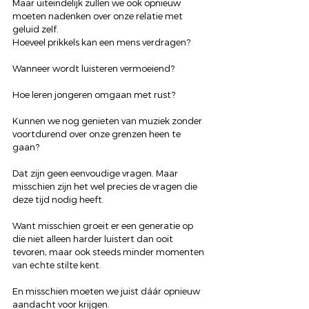
Maar uiteindelijk zullen we ook opnieuw 
moeten nadenken over onze relatie met 
geluid zelf.
Hoeveel prikkels kan een mens verdragen?
Wanneer wordt luisteren vermoeiend?
Hoe leren jongeren omgaan met rust?
Kunnen we nog genieten van muziek zonder 
voortdurend over onze grenzen heen te 
gaan?
Dat zijn geen eenvoudige vragen. Maar 
misschien zijn het wel precies de vragen die 
deze tijd nodig heeft.
Want misschien groeit er een generatie op 
die niet alleen harder luistert dan ooit 
tevoren, maar ook steeds minder momenten 
van echte stilte kent.
En misschien moeten we juist dáár opnieuw 
aandacht voor krijgen.