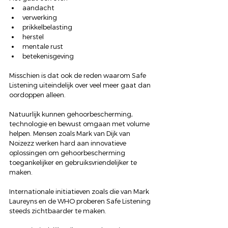
aandacht
verwerking
prikkelbelasting
herstel
mentale rust
betekenisgeving
Misschien is dat ook de reden waarom Safe 
Listening uiteindelijk over veel meer gaat dan 
oordoppen alleen.
Natuurlijk kunnen gehoorbescherming, 
technologie en bewust omgaan met volume 
helpen. Mensen zoals Mark van Dijk van 
Noizezz werken hard aan innovatieve 
oplossingen om gehoorbescherming 
toegankelijker en gebruiksvriendelijker te 
maken. 
Internationale initiatieven zoals die van Mark 
Laureyns en de WHO proberen Safe Listening 
steeds zichtbaarder te maken.