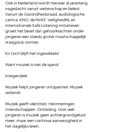
Ook in Nederland wordt hierover al jarenlang 
nagedacht vanuit wetenschap en beleid. 
Vanuit de Gezondheidsraad, audiologische 
centra, KNO, de NVKF, VeiligheidNL en 
internationale Safe Listening-initiatieven 
groeit het besef dat gehoorklachten onder 
jongeren een steeds groter maatschappelijk 
vraagstuk vormen.
En toch blijft het ingewikkeld.
Want muziek is niet de vijand.
Integendeel.
Muziek helpt jongeren ontspannen. Muziek 
verbindt. 
Muziek geeft identiteit. Herinneringen. 
Vriendschappen. Ontlading. Voor veel 
jongeren is muziek geen achtergrondgeluid 
meer, maar een continue aanwezigheid in 
het dagelijks leven.