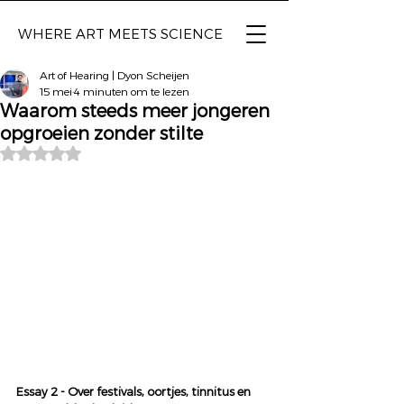
WHERE ART
MEETS SCIENCE
Art of Hearing | Dyon Scheijen
15 mei
4 minuten om te lezen
Waarom steeds meer jongeren
opgroeien zonder stilte
Beoordeeld met NaN uit 5 sterren.
Essay 2 - Over festivals, oortjes, tinnitus en 