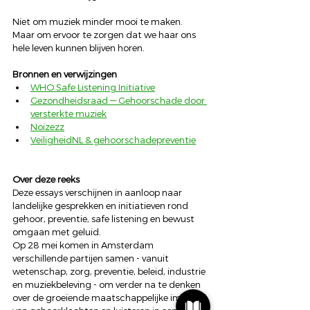
Niet om muziek minder mooi te maken.
Maar om ervoor te zorgen dat we haar ons 
hele leven kunnen blijven horen.
Bronnen en verwijzingen
WHO Safe Listening Initiative
Gezondheidsraad — Gehoorschade door 
versterkte muziek
Noizezz
VeiligheidNL & gehoorschadepreventie
Over deze reeks
Deze essays verschijnen in aanloop naar 
landelijke gesprekken en initiatieven rond 
gehoor, preventie, safe listening en bewust 
omgaan met geluid.
Op 28 mei komen in Amsterdam 
verschillende partijen samen - vanuit 
wetenschap, zorg, preventie, beleid, industrie 
en muziekbeleving - om verder na te denken 
over de groeiende maatschappelijke impact 