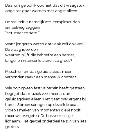
Daarom geloof ik ook niet dat dit vraagstuk 
opgelost gaat worden met angst alleen.
De realiteit is namelijk veel complexer dan 
simpelweg zeggen:
“het staat te hard.”
Want jongeren weten dat vaak zelf ook wel.
De vraag is eerder:
waarom blijft die behoefte aan harder, 
langer en intenser luisteren zo groot?
Misschien omdat geluid steeds meer 
verbonden raakt aan menselijk contact.
Wie ooit op een festivalterrein heeft gestaan, 
begrijpt dat muziek veel meer is dan 
geluidsgolven alleen. Het gaat over ergens bij 
horen. Samen springen op dezelfde beat. 
Video’s maken van momenten die je nooit 
meer wilt vergeten. De bas voelen in je 
lichaam. Het gevoel onderdeel te zijn van iets 
groters.