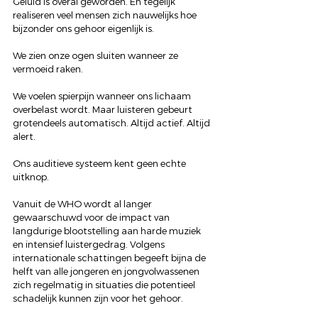
Geluid is overal geworden. En tegelijk 
realiseren veel mensen zich nauwelijks hoe 
bijzonder ons gehoor eigenlijk is.
We zien onze ogen sluiten wanneer ze 
vermoeid raken. 
We voelen spierpijn wanneer ons lichaam 
overbelast wordt. Maar luisteren gebeurt 
grotendeels automatisch. Altijd actief. Altijd 
alert.
Ons auditieve systeem kent geen echte 
uitknop.
Vanuit de WHO wordt al langer 
gewaarschuwd voor de impact van 
langdurige blootstelling aan harde muziek 
en intensief luistergedrag. Volgens 
internationale schattingen begeeft bijna de 
helft van alle jongeren en jongvolwassenen 
zich regelmatig in situaties die potentieel 
schadelijk kunnen zijn voor het gehoor.