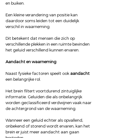
en buiken.
Een kleine verandering van positie kan 
daardoor soms leiden tot een duidelijk 
verschil in waarneming.
Dit betekent dat mensen die zich op 
verschillende plekken in een ruimte bevinden 
het geluid verschillend kunnen ervaren.
Aandacht en waarneming
Naast fysieke factoren speelt ook 
aandacht
een belangrijke rol.
Het brein filtert voortdurend zintuiglijke 
informatie. Geluiden die als onbelangrijk 
worden geclassificeerd verdwijnen vaak naar 
de achtergrond van de waarneming.
Wanneer een geluid echter als opvallend, 
onbekend of storend wordt ervaren, kan het 
brein er juist meer aandacht aan gaan 
besteden.