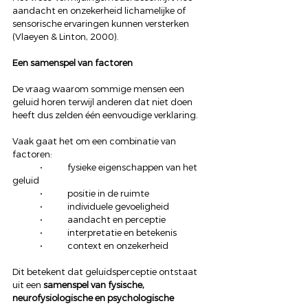
aandacht en onzekerheid lichamelijke of 
sensorische ervaringen kunnen versterken 
(Vlaeyen & Linton, 2000).
Een samenspel van factoren
De vraag waarom sommige mensen een 
geluid horen terwijl anderen dat niet doen 
heeft dus zelden één eenvoudige verklaring.
Vaak gaat het om een combinatie van 
factoren:
	•	fysieke eigenschappen van het 
geluid
	•	positie in de ruimte
	•	individuele gevoeligheid
	•	aandacht en perceptie
	•	interpretatie en betekenis
	•	context en onzekerheid
Dit betekent dat geluidsperceptie ontstaat 
uit een 
samenspel van fysische, 
neurofysiologische en psychologische 