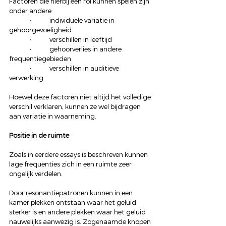
Factoren die hierbij een rol kunnen spelen zijn 
onder andere:
	•	individuele variatie in 
gehoorgevoeligheid
	•	verschillen in leeftijd
	•	gehoorverlies in andere 
frequentiegebieden
	•	verschillen in auditieve 
verwerking
Hoewel deze factoren niet altijd het volledige 
verschil verklaren, kunnen ze wel bijdragen 
aan variatie in waarneming.
Positie in de ruimte
Zoals in eerdere essays is beschreven kunnen 
lage frequenties zich in een ruimte zeer 
ongelijk verdelen.
Door resonantiepatronen kunnen in een 
kamer plekken ontstaan waar het geluid 
sterker is en andere plekken waar het geluid 
nauwelijks aanwezig is. Zogenaamde knopen 