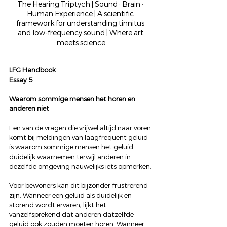
The Hearing Triptych | Sound · Brain · 
Human Experience | A scientific 
framework for understanding tinnitus 
and low-frequency sound | Where art 
meets science
LFG Handbook
Essay 5
Waarom sommige mensen het horen en 
anderen niet
Een van de vragen die vrijwel altijd naar voren 
komt bij meldingen van laagfrequent geluid 
is waarom sommige mensen het geluid 
duidelijk waarnemen terwijl anderen in 
dezelfde omgeving nauwelijks iets opmerken.
Voor bewoners kan dit bijzonder frustrerend 
zijn. Wanneer een geluid als duidelijk en 
storend wordt ervaren, lijkt het 
vanzelfsprekend dat anderen datzelfde 
geluid ook zouden moeten horen. Wanneer 