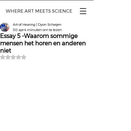
WHERE ART
MEETS SCIENCE
Art of Hearing | Dyon Scheijen
30 apr
4 minuten om te lezen
Essay 5 -Waarom sommige
mensen het horen en anderen
niet
Beoordeeld met NaN uit 5 sterren.