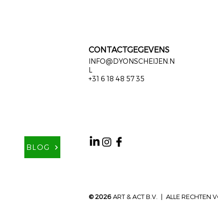
CONTACTGEGEVENS
INFO@DYONSCHEIJEN.N
L
+31 6 18 48 57 35
BLOG
© 2026
ART & ACT B.V. | ALLE RECHTE