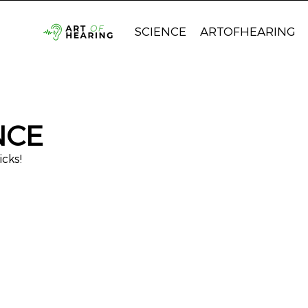
SCIENCE
ARTOFHEARING
NCE
icks!