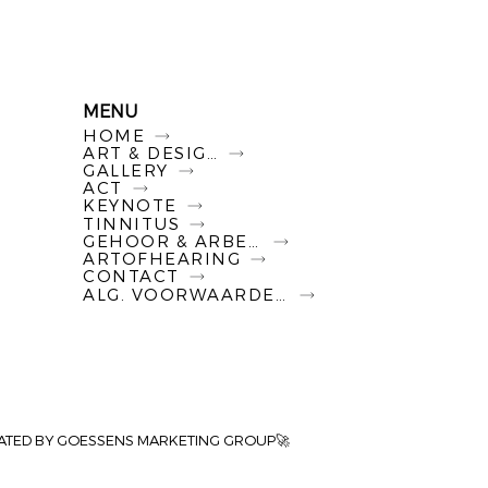
MENU
HOME
ART & DESIGN
GALLERY
ACT
KEYNOTE
TINNITUS
GEHOOR & ARBEID
ARTOFHEARING
CONTACT
ALG. VOORWAARDEN
ATED BY GOESSENS MARKETING GROUP🚀