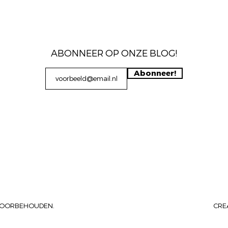
ABONNEER OP ONZE BLOG!
Abonneer!
N VOORBEHOUDEN.
CRE