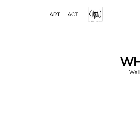
ART
ACT
WH
Welk