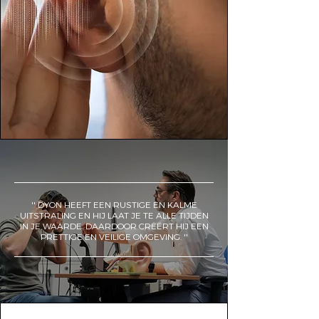
'' DYON HEEFT EEN RUSTIGE EN KALME
UITSTRALING EN HIJ LAAT JE TE ALLE TIJDEN
IN JE WAARDE. DAARDOOR CRËËRT HIJ EEN
PRETTIGE EN VEILIGE OMGEVING. ''