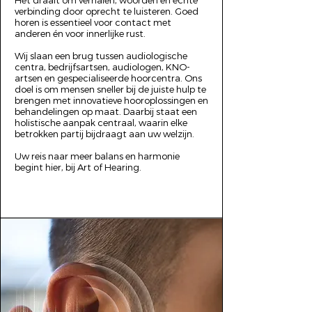
Het draait om verhalen, woorden en echte
verbinding door oprecht te luisteren. Goed
horen is essentieel voor contact met
anderen én voor innerlijke rust.
Wij slaan een brug tussen audiologische
centra, bedrijfsartsen, audiologen, KNO-
artsen en gespecialiseerde hoorcentra. Ons
doel is om mensen sneller bij de juiste hulp te
brengen met innovatieve hooroplossingen en
behandelingen op maat. Daarbij staat een
holistische aanpak centraal, waarin elke
betrokken partij bijdraagt aan uw welzijn.
Uw reis naar meer balans en harmonie
begint hier, bij Art of Hearing.