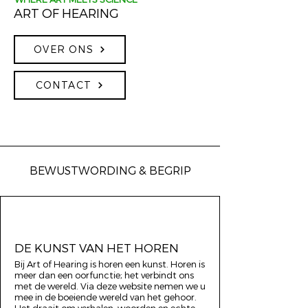
ART OF HEARING
OVER ONS
CONTACT
BEWUSTWORDING & BEGRIP
DE KUNST VAN HET HOREN
Bij Art of Hearing is horen een kunst. Horen is
meer dan een oorfunctie; het verbindt ons
met de wereld. Via deze website nemen we u
mee in de boeiende wereld van het gehoor.