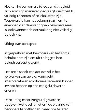
Het kan helpen om uit te leggen dat geluid 
zich soms op manieren gedraagt die moeilijk 
volledig te meten of te lokaliseren zijn. 
Tegelijkertijd kan het belangrijk zijn om te 
erkennen dat de ervaring van bewoners reëel 
is, ook wanneer de oorzaak nog niet volledig 
duidelijk is.
Uitleg over perceptie
In gesprekken met bewoners kan het soms 
behulpzaam zijn om uit te leggen hoe 
geluidsperceptie werkt.
Het brein speelt een actieve rol in het 
verwerken van geluid. Aandacht, 
interpretatie en emotionele betekenis kunnen 
invloed hebben op hoe een geluid wordt 
ervaren.
Deze uitleg moet zorgvuldig worden 
gegeven. Het doel is niet om de ervaring van 
bewoners te ontkennen, maar om te laten 