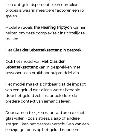
zien dat geluidsperceptie een complex 
proces is waarin meerdere factoren een rol 
spelen.
Modellen zoals 
The Hearing Triptych
 kunnen 
helpen om deze complexiteit inzichtelijk te 
maken.
Het Glas der Lebensakzeptanz in gesprek
Ook het model van 
Het Glas der 
Lebensakzeptanz
 kan in gesprekken met 
bewoners een bruikbaar hulpmiddel zijn.
Het model maakt zichtbaar dat de impact 
van een geluid niet alleen wordt bepaald 
door het geluid zelf, maar ook door de 
bredere context van iemands leven.
Door samen te kijken naar factoren die het 
glas vullen - zoals stress, slaap of andere 
zorgen - kan het gesprek verschuiven van een 
eenzijdige focus op het geluid naar een 