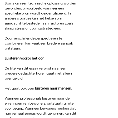
Soms kan een technische oplossing worden 
gevonden, bijvoorbeeld wanneer een 
specifieke bron wordt geïdentificeerd. In 
andere situaties kan het helpen om 
aandacht te besteden aan factoren zoals 
slaap, stress of copingstrategieën.
Door verschillende perspectieven te 
combineren kan vaak een bredere aanpak 
ontstaan.
Luisteren voorbij het oor
De titel van dit essay verwijst naar een 
bredere gedachte: horen gaat niet alleen 
over geluid.
Het gaat ook over 
luisteren naar mensen
.
Wanneer professionals luisteren naar de 
ervaringen van bewoners, ontstaat ruimte 
voor begrip. Wanneer bewoners merken dat 
hun verhaal serieus wordt genomen, kan dit 