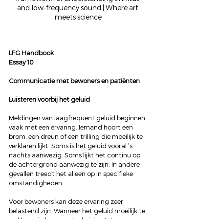
and low-frequency sound | Where art 
meets science
LFG Handbook
Essay 10
Communicatie met bewoners en patiënten
Luisteren voorbij het geluid
Meldingen van laagfrequent geluid beginnen 
vaak met een ervaring. Iemand hoort een 
brom, een dreun of een trilling die moeilijk te 
verklaren lijkt. Soms is het geluid vooral ’s 
nachts aanwezig. Soms lijkt het continu op 
de achtergrond aanwezig te zijn. In andere 
gevallen treedt het alleen op in specifieke 
omstandigheden.
Voor bewoners kan deze ervaring zeer 
belastend zijn. Wanneer het geluid moeilijk te 