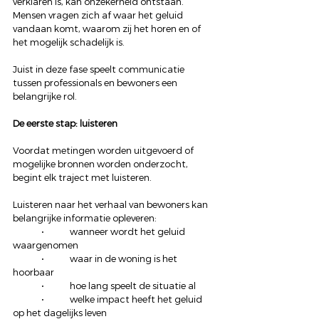
verklaren is, kan onzekerheid ontstaan. 
Mensen vragen zich af waar het geluid 
vandaan komt, waarom zij het horen en of 
het mogelijk schadelijk is.
Juist in deze fase speelt communicatie 
tussen professionals en bewoners een 
belangrijke rol.
De eerste stap: luisteren
Voordat metingen worden uitgevoerd of 
mogelijke bronnen worden onderzocht, 
begint elk traject met luisteren.
Luisteren naar het verhaal van bewoners kan 
belangrijke informatie opleveren:
	•	wanneer wordt het geluid 
waargenomen
	•	waar in de woning is het 
hoorbaar
	•	hoe lang speelt de situatie al
	•	welke impact heeft het geluid 
op het dagelijks leven