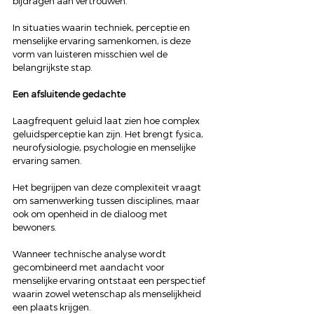
bijdragen aan vertrouwen.
In situaties waarin techniek, perceptie en 
menselijke ervaring samenkomen, is deze 
vorm van luisteren misschien wel de 
belangrijkste stap.
Een afsluitende gedachte
Laagfrequent geluid laat zien hoe complex 
geluidsperceptie kan zijn. Het brengt fysica, 
neurofysiologie, psychologie en menselijke 
ervaring samen.
Het begrijpen van deze complexiteit vraagt 
om samenwerking tussen disciplines, maar 
ook om openheid in de dialoog met 
bewoners.
Wanneer technische analyse wordt 
gecombineerd met aandacht voor 
menselijke ervaring ontstaat een perspectief 
waarin zowel wetenschap als menselijkheid 
een plaats krijgen.